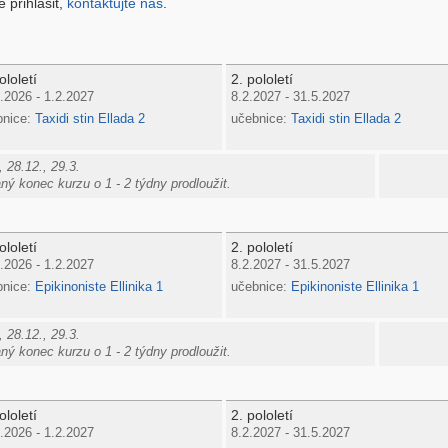
 přihlásit,
kontaktujte nás
.
ololetí
2. pololetí
.2026 - 1.2.2027
8.2.2027 - 31.5.2027
bnice:
Taxidi stin Ellada 2
učebnice:
Taxidi stin Ellada 2
 28.12., 29.3.
ý konec kurzu o 1 - 2 týdny prodloužit.
ololetí
2. pololetí
.2026 - 1.2.2027
8.2.2027 - 31.5.2027
bnice:
Epikinoniste Ellinika 1
učebnice:
Epikinoniste Ellinika 1
 28.12., 29.3.
ý konec kurzu o 1 - 2 týdny prodloužit.
ololetí
2. pololetí
.2026 - 1.2.2027
8.2.2027 - 31.5.2027