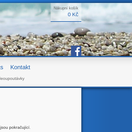
Nákupní košík
0 Kč
s
Kontakt
deoupoutávky
jsou pokračující.