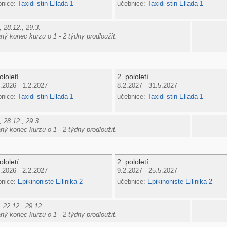
bnice:
Taxidi stin Ellada 1
učebnice:
Taxidi stin Ellada 1
 28.12., 29.3.
ý konec kurzu o 1 - 2 týdny prodloužit.
ololetí
2. pololetí
.2026 - 1.2.2027
8.2.2027 - 31.5.2027
bnice:
Taxidi stin Ellada 1
učebnice:
Taxidi stin Ellada 1
 28.12., 29.3.
ý konec kurzu o 1 - 2 týdny prodloužit.
ololetí
2. pololetí
.2026 - 2.2.2027
9.2.2027 - 25.5.2027
bnice:
Epikinoniste Ellinika 2
učebnice:
Epikinoniste Ellinika 2
 22.12., 29.12.
ý konec kurzu o 1 - 2 týdny prodloužit.