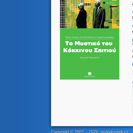
Copyright © 2007
– 2026
, reckykoutek.cz