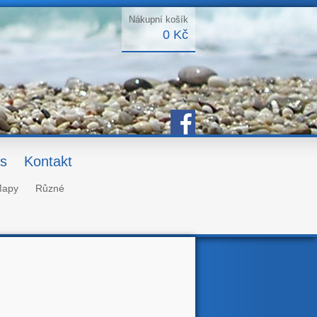
Nákupní košík
0 Kč
s
Kontakt
apy
Různé