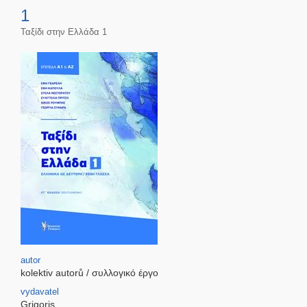
1
Ταξίδι στην Ελλάδα 1
autor
kolektiv autorů / συλλογικό έργο
vydavatel
Grigoris